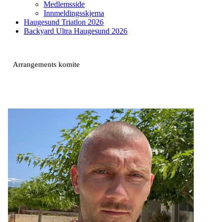
Medlemsside
Innmeldingsskjema
Haugesund Triatlon 2026
Backyard Ultra Haugesund 2026
Arrangements komite