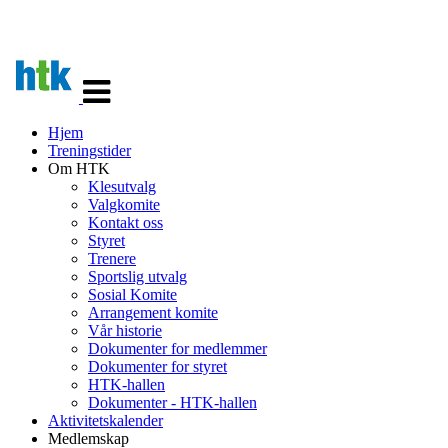
Veksle
navigasjon
Hjem
Treningstider
Om HTK
Klesutvalg
Valgkomite
Kontakt oss
Styret
Trenere
Sportslig utvalg
Sosial Komite
Arrangement komite
Vår historie
Dokumenter for medlemmer
Dokumenter for styret
HTK-hallen
Dokumenter - HTK-hallen
Aktivitetskalender
Medlemskap