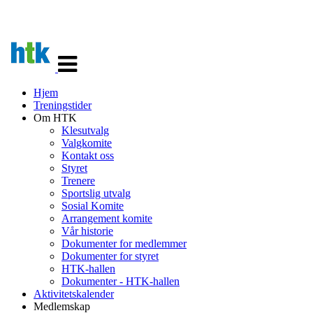
Veksle
navigasjon
Hjem
Treningstider
Om HTK
Klesutvalg
Valgkomite
Kontakt oss
Styret
Trenere
Sportslig utvalg
Sosial Komite
Arrangement komite
Vår historie
Dokumenter for medlemmer
Dokumenter for styret
HTK-hallen
Dokumenter - HTK-hallen
Aktivitetskalender
Medlemskap